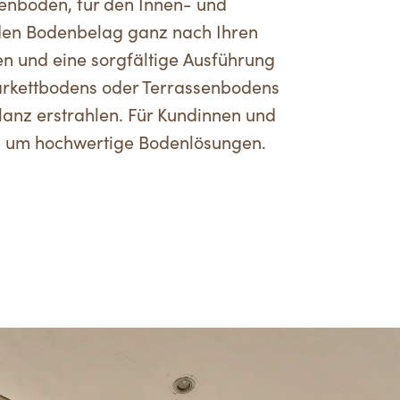
enboden, für den Innen- und
nden Bodenbelag ganz nach Ihren
n und eine sorgfältige Ausführung
Parkettbodens oder Terrassenbodens
anz erstrahlen. Für Kundinnen und
nd um hochwertige Bodenlösungen.