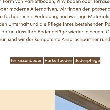
n Form von Parkettboden, Vinylboden oder Terrass
der moderne Alternativen, wir finden den passe
 fachgerechte Verlegung, hochwertige Materialie
 den Unterhalt und die Pflege Ihres bestehenden 
dafür, dass Ihre Bodenbeläge wieder in neuem Gl
hun sind wir der kompetente Ansprechpartner ru
Terrassenboden
Parkettboden
Bodenpflege