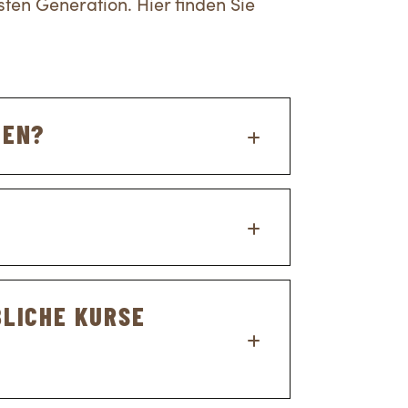
ten Generation. Hier finden Sie
DEN?
erne Prüfungsexperten, welche
BLICHE KURSE