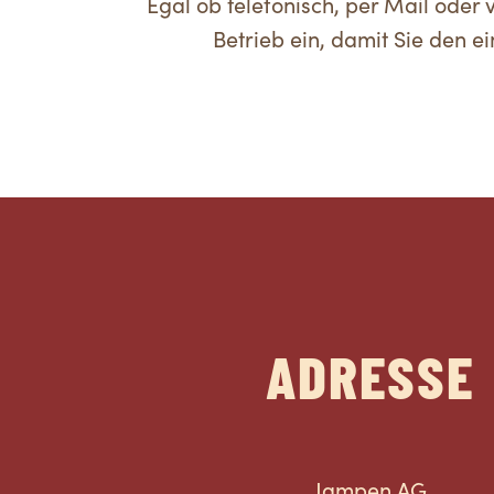
Egal ob telefonisch, per Mail oder
Betrieb ein, damit Sie den 
ADRESSE
Jampen AG