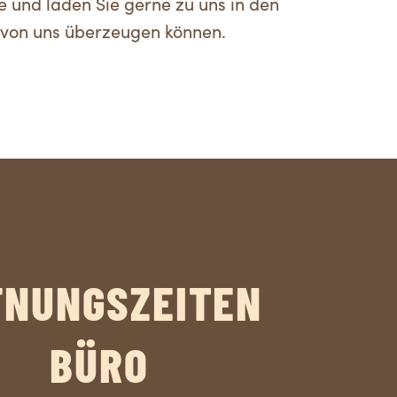
e und laden Sie gerne zu uns in den
h von uns überzeugen können.
FNUNGSZEITEN
BÜRO