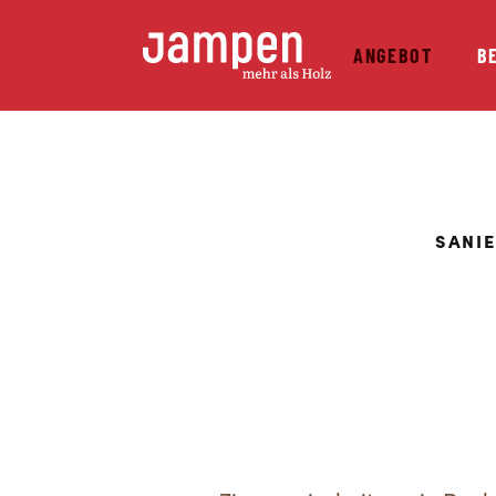
ANGEBOT
B
SANI