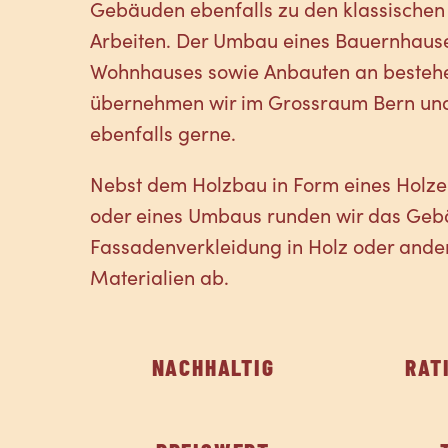
Gebäuden ebenfalls zu den klassischen
Arbeiten. Der Umbau eines Bauernhause
Wohnhauses sowie Anbauten an beste
übernehmen wir im Grossraum Bern un
ebenfalls gerne.
Nebst dem Holzbau in Form eines Holz
oder eines Umbaus runden wir das Gebä
Fassadenverkleidung in Holz oder ande
Materialien ab.
NACHHALTIG
RAT