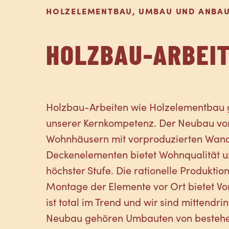
HOLZELEMENTBAU, UMBAU UND ANBAU
HOLZBAU-ARBEI
Holzbau-Arbeiten wie Holzelementbau 
unserer Kernkompetenz. Der Neubau vo
Wohnhäusern mit vorproduzierten Wan
Deckenelementen bietet Wohnqualität u
höchster Stufe. Die rationelle Produktio
Montage der Elemente vor Ort bietet Vor
ist total im Trend und wir sind mittendr
Neubau gehören Umbauten von besteh