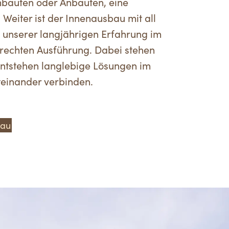
bauten oder Anbauten, eine
eiter ist der Innenausbau mit all
 unserer langjährigen Erfahrung im
gerechten Ausführung. Dabei stehen
 entstehen langlebige Lösungen im
iteinander verbinden.
bau