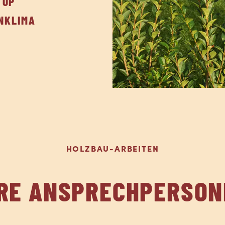
TOP
NKLIMA
HOLZBAU-ARBEITEN
HRE ANSPRECHPERSON