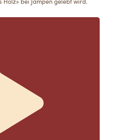
ls Holz» bei Jampen gelebt wird.