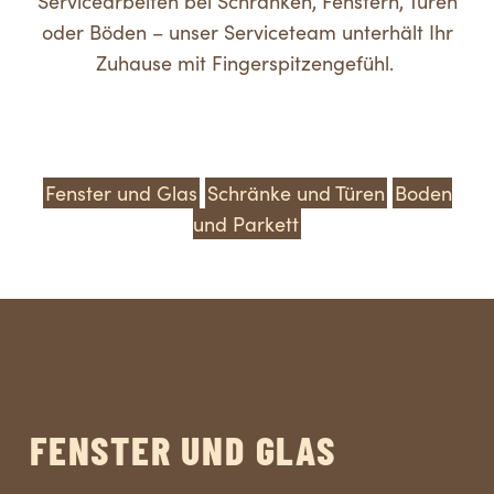
Servicearbeiten bei Schränken, Fenstern, Türen
oder Böden – unser Serviceteam unterhält Ihr
Zuhause mit Fingerspitzengefühl.
Fenster und Glas
Schränke und Türen
Boden
und Parkett
FENSTER UND GLAS