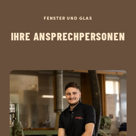
FENSTER UND GLAS
IHRE ANSPRECHPERSONEN