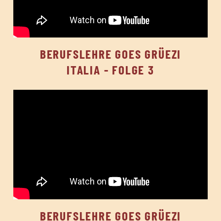
BERUFSLEHRE GOES GRÜEZI
ITALIA - FOLGE 3
BERUFSLEHRE GOES GRÜEZI