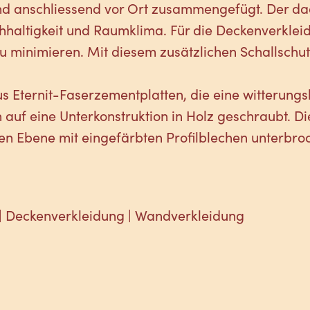
d anschliessend vor Ort zusammengefügt. Der da
hhaltigkeit und Raumklima. Für die Deckenverkl
zu minimieren. Mit diesem zusätzlichen Schallsc
us Eternit-Faserzementplatten, die eine witteru
auf eine Unterkonstruktion in Holz geschraubt. D
en Ebene mit eingefärbten Profilblechen unterbro
| Deckenverkleidung | Wandverkleidung