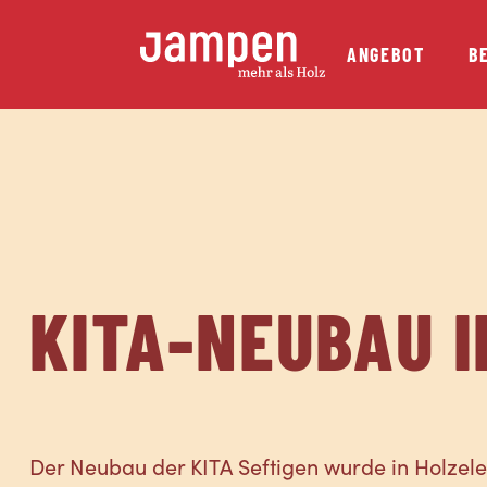
ANGEBOT
B
KITA-NEUBAU I
Der Neubau der KITA Seftigen wurde in Holzel