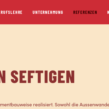
ERUFSLEHRE
UNTERNEHMUNG
REFERENZEN
N SEFTIGEN
ementbauweise realisiert. Sowohl die Aussenwand