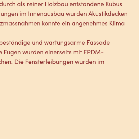
durch als reiner Holzbau entstandene Kubus
eidungen im Innenausbau wurden Akustikdecken
hutzmassnahmen konnte ein angenehmes Klima
ngsbeständige und wartungsarme Fassade
ie Fugen wurden einerseits mit EPDM-
chen. Die Fensterleibungen wurden im