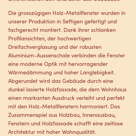
Die grosszügigen Holz-Metallfenster wurden in
unserer Produktion in Seftigen gefertigt und
fachgerecht montiert. Dank ihrer schlanken
Profilansichten, der hochwertigen
Dreifachverglasung und der robusten
Aluminium-Aussenschale verbinden die Fenster
eine moderne Optik mit hervorragender
Wärmedämmung und hoher Langlebigkeit.
Abgerundet wird das Gebäude durch eine
dunkel lasierte Holzfassade, die dem Wohnhaus
einen markanten Ausdruck verleiht und perfekt
mit den Holz-Metallfenstern harmoniert. Das
Zusammenspiel aus Holzbau, Innenausbau,
Fenstern und Holzfassade schafft eine zeitlose
Architektur mit hoher Wohnqualität.