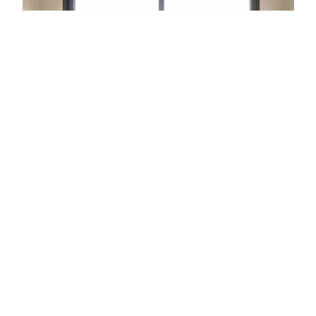
HOLZMETALLFENSTER
UMBAU
zur Referenz: Holz
Mehr erfahren