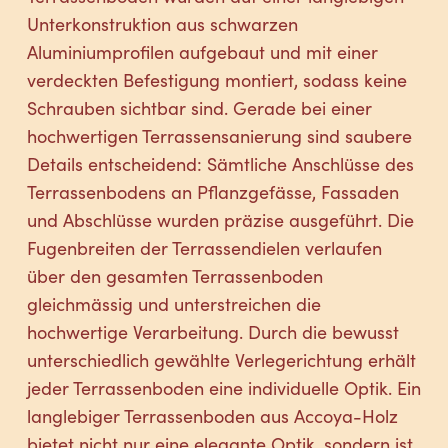
Unterkonstruktion aus schwarzen
Aluminiumprofilen aufgebaut und mit einer
verdeckten Befestigung montiert, sodass keine
Schrauben sichtbar sind. Gerade bei einer
hochwertigen Terrassensanierung sind saubere
Details entscheidend: Sämtliche Anschlüsse des
Terrassenbodens an Pflanzgefässe, Fassaden
und Abschlüsse wurden präzise ausgeführt. Die
Fugenbreiten der Terrassendielen verlaufen
über den gesamten Terrassenboden
gleichmässig und unterstreichen die
hochwertige Verarbeitung. Durch die bewusst
unterschiedlich gewählte Verlegerichtung erhält
jeder Terrassenboden eine individuelle Optik. Ein
langlebiger Terrassenboden aus Accoya-Holz
bietet nicht nur eine elegante Optik, sondern ist