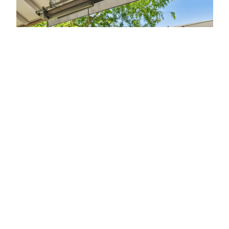
TERRASSENBODEN
MILLBOARD