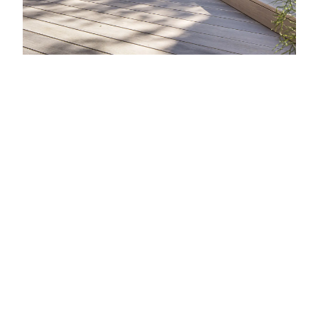
TERRASSENBODEN
ACCOYA
zur Referenz: Terr
Mehr erfahren