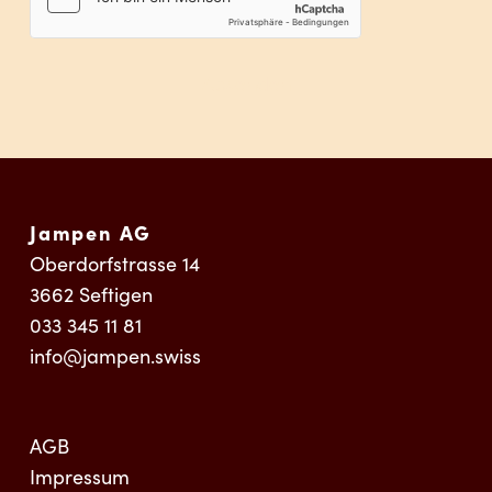
Absenden
Jampen AG
Oberdorfstrasse 14
3662
Seftigen
033 345 11 81
info@jampen.swiss
AGB
Impressum