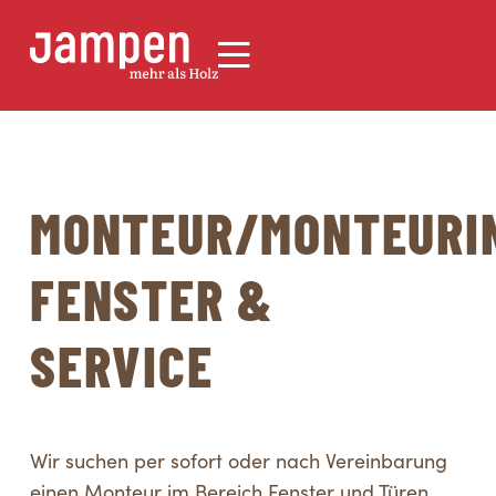
MONTEUR/MONTEURI
FENSTER &
SERVICE
Wir suchen per sofort oder nach Vereinbarung
einen Monteur im Bereich Fenster und Türen.