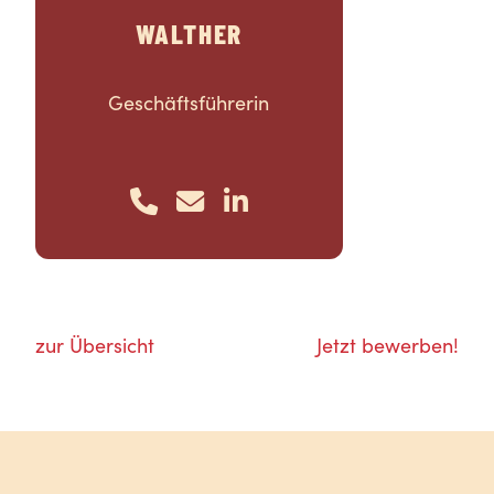
WALTHER
Geschäftsführerin
zur Übersicht
Jetzt bewerben!