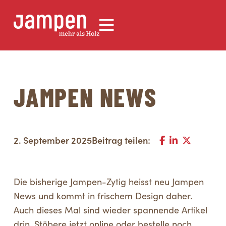
JAMPEN NEWS
2. September 2025
Beitrag teilen:
Die bisherige Jampen-Zytig heisst neu Jampen
News und kommt in frischem Design daher.
Auch dieses Mal sind wieder spannende Artikel
drin. Stöbere jetzt online oder bestelle noch