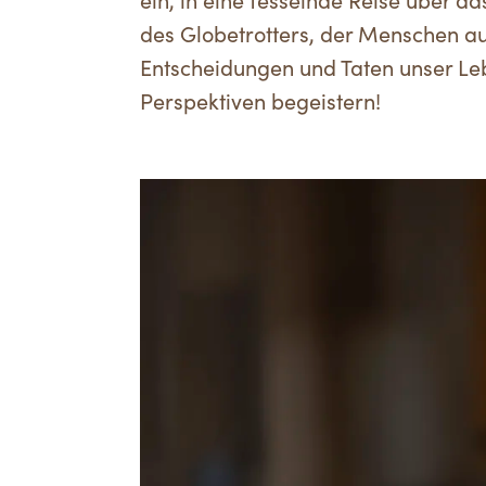
ein, in eine fesselnde Reise über 
des Globetrotters, der Menschen au
Entscheidungen und Taten unser Leb
Perspektiven begeistern!