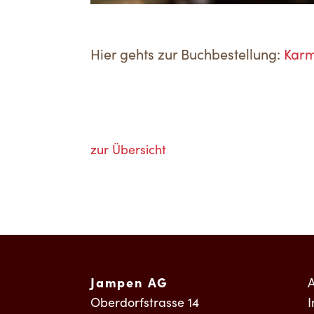
Hier gehts zur Buchbestellung:
Karm
zur Übersicht
Jampen AG
Oberdorfstrasse 14