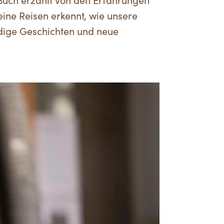
 Buch erzählt von den Erfahrungen
ine Reisen erkennt, wie unsere
ndige Geschichten und neue