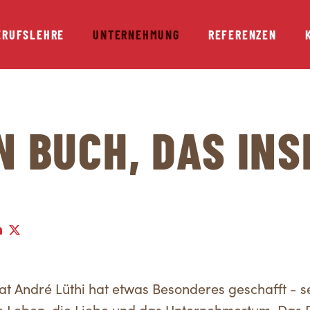
ERUFSLEHRE
UNTERNEHMUNG
REFERENZEN
N BUCH, DAS INS
t André Lüthi hat etwas Besonderes geschafft - se