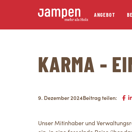
ANGEBOT
B
KARMA - EI
9. Dezember 2024
Beitrag teilen:
Unser Mitinhaber und Verwaltungsra