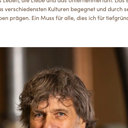
das Leben, die Liebe und das Unternehmertum. Das
s verschiedensten Kulturen begegnet und durch se
en prägen. Ein Muss für alle, dies ich für tiefgrü